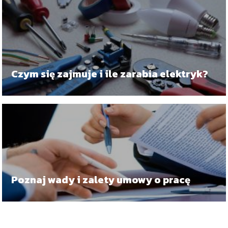
Czym się zajmuje i ile zarabia elektryk?
Poznaj wady i zalety umowy o pracę