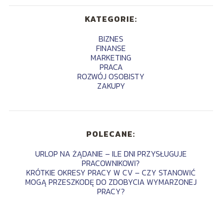
KATEGORIE:
BIZNES
FINANSE
MARKETING
PRACA
ROZWÓJ OSOBISTY
ZAKUPY
POLECANE:
URLOP NA ŻĄDANIE – ILE DNI PRZYSŁUGUJE
PRACOWNIKOWI?
KRÓTKIE OKRESY PRACY W CV – CZY STANOWIĆ
MOGĄ PRZESZKODĘ DO ZDOBYCIA WYMARZONEJ
PRACY?