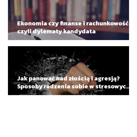
Ekonomia czy finanse i rachunkowość
czyli dylematy kandydata
Jak panować nad złością i agresją?
Sposoby radzenia sobie w stresowych
sytuacjach