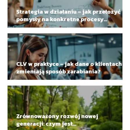
Strategia w działaniu – jak przełożyć
pomysły na konkretne procesy
biznesowe?
CLV w praktyce – jak dane o klientach
zmieniają sposób zarabiania?
Zrównoważony rozwój nowej
generacji: czym jest