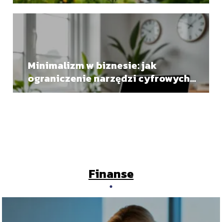
przedsiębiorczość regeneracyjna?
Minimalizm w biznesie: jak
ograniczenie narzędzi cyfrowych
może pomóc liderom?
Finanse