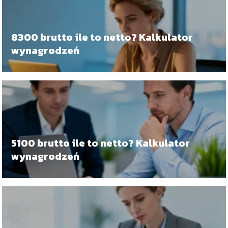
8300 brutto ile to netto? Kalkulator
wynagrodzeń
5100 brutto ile to netto? Kalkulator
wynagrodzeń