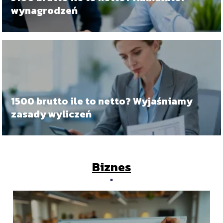
wynagrodzeń
1500 brutto ile to netto? Wyjaśniamy
zasady wyliczeń
Biznes